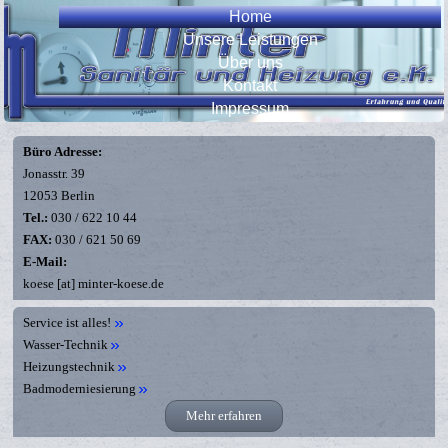
Home
Unsere Leistungen
Über uns
Kontakt
Impressum
Büro Adresse:
Jonasstr. 39
12053 Berlin
Tel.:
030 / 622 10 44
FAX:
030 / 621 50 69
E-Mail:
koese [at] minter-koese.de
Service ist alles!
Wasser-Technik
Heizungstechnik
Badmoderniesierung
Mehr erfahren